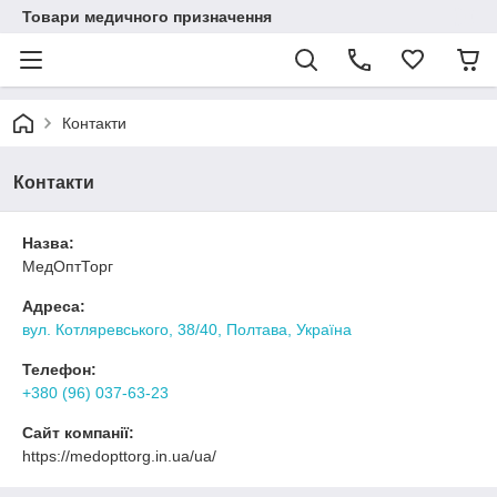
Товари медичного призначення
Контакти
Контакти
Назва:
МедОптТорг
Адреса:
вул. Котляревського, 38/40, Полтава, Україна
Телефон:
+380 (96) 037-63-23
Сайт компанії:
https://medopttorg.in.ua/ua/