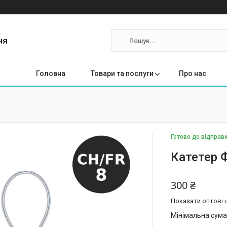
ня
Головна
Товари та послуги
Про нас
Готово до відправ
Катетер Ф
300 ₴
Показати оптові ц
Мінімальна сума