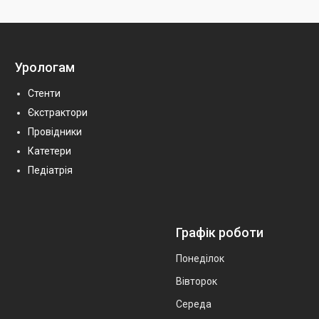
Урологам
Стенти
Єкстрактори
Провідники
Катетери
Педіатрія
Графік роботи
Понеділок
Вівторок
Середа