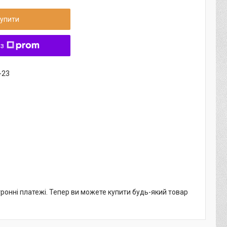
упити
 з
-23
тронні платежі. Тепер ви можете купити будь-який товар