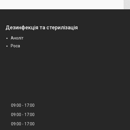
Дезинфекція та стерилізація
Аноліт
Роса
09:00
17:00
09:00
17:00
09:00
17:00