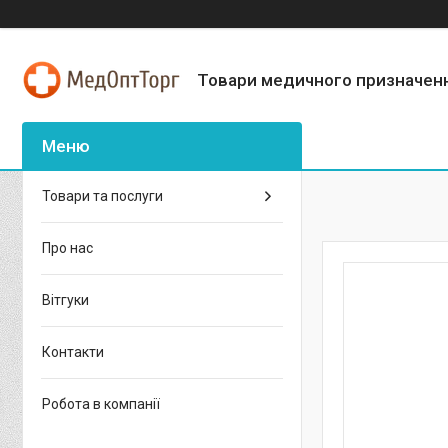
Товари медичного призначен
Товари та послуги
Про нас
Вітгуки
Контакти
Робота в компанії