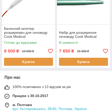
Балонний катетер-
розширювач для сечоводу
Набір для розширення
Cook Medical
сечоводу Cook Medical
Готово до відправки
В наявності
9 500
7 650
₴
₴
19 000 ₴
15 300 ₴
Купити
Купити
Про нас
100% позитивних з 13 відгуків за рік
Працює з 30.10.2017
м. Полтава
вул. Котляревського, 38/40, Полтава, Україна