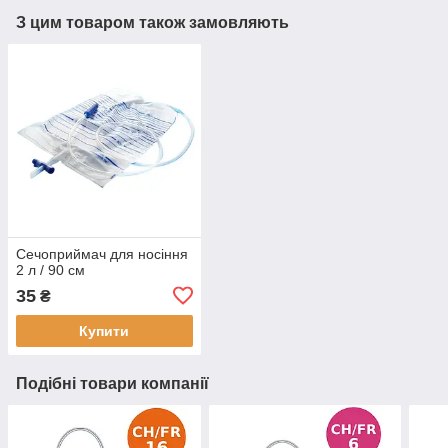
З цим товаром також замовляють
Сечоприймач для носіння
2 л / 90 см
35
₴
Купити
Подібні товари компанії