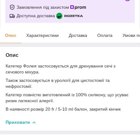
Замовлення під захистом
Доступна доставка
Опис
Характеристики
Доставка
Оплата
Умови п
Опис
Катетер Фолея застосовується для дренування сечі з
сечового міхура.
Також застосовується в урології для цистостомії та
нефростомії.
Катетер повністю виготовлений із 100% силікону, що усуває
ризик латексної алергії.
В наявності розмір 20 fr / 5-10 ml балон, закритий кінчик
Приховати