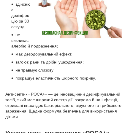
здійсню
є
дезінфек
цію за 30
секунд;
не
викликає
алергію й подразнення;
має дезодорувальний ефект;
загоює рани та дрібні ушкодження;
не травмує слизову;
покращує еластичність шкірного покриву.
Антисептик «РОСА+» — це інноваційний дезінфікувальний
засіб, який має широкий спектр дії, зокрема й на інфекції,
отримані внаслідок бактеріального, вірусного та грибкового
зараження. Щадна формула безпечна для використання
дітьми.